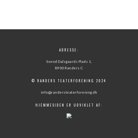
ADRESSE:
Svend Dalsgaards Plads 1,
8900 Randers C
© RANDERS TEATERFORENING 2024
info@randersteaterforening.dk
HJEMMESIDEN ER UDVIKLET AF: