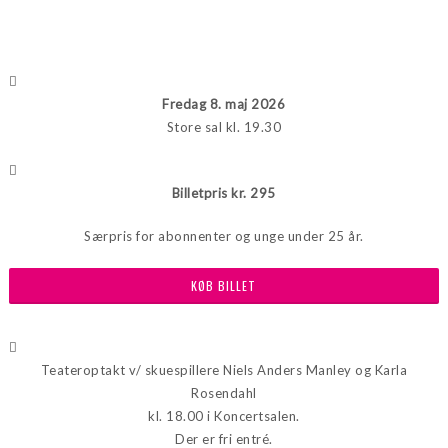
Fredag 8. maj 2026
Store sal kl. 19.30
Billetpris kr. 295
Særpris for abonnenter og unge under 25 år.
KØB BILLET
Teateroptakt v/ skuespillere Niels Anders Manley og Karla
Rosendahl
kl. 18.00 i Koncertsalen.
Der er fri entré.