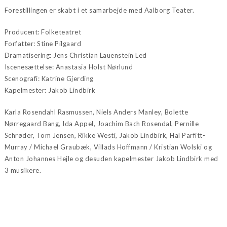
Forestillingen er skabt i et samarbejde med Aalborg Teater.
Producent: Folketeatret
Forfatter: Stine Pilgaard
Dramatisering: Jens Christian Lauenstein Led
Iscenesættelse: Anastasia Holst Nørlund
Scenografi: Katrine Gjerding
Kapelmester: Jakob Lindbirk
Karla Rosendahl Rasmussen, Niels Anders Manley, Bolette
Nørregaard Bang, Ida Appel, Joachim Bach Rosendal, Pernille
Schrøder, Tom Jensen, Rikke Westi, Jakob Lindbirk, Hal Parfitt-
Murray / Michael Graubæk, Villads Hoffmann / Kristian Wolski og
Anton Johannes Hejle og desuden kapelmester Jakob Lindbirk med
3 musikere.