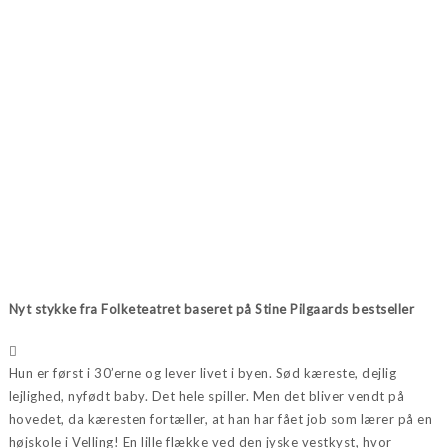
Nyt stykke fra Folketeatret baseret på Stine Pilgaards bestseller
Hun er først i 30’erne og lever livet i byen. Sød kæreste, dejlig
lejlighed, nyfødt baby. Det hele spiller. Men det bliver vendt på
hovedet, da kæresten fortæller, at han har fået job som lærer på en
højskole i Velling! En lille flække ved den jyske vestkyst, hvor