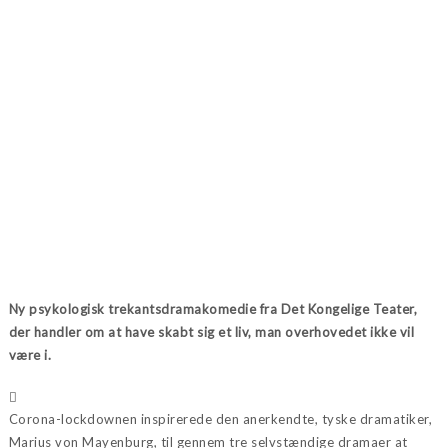
Ny psykologisk trekantsdramakomedie fra Det Kongelige Teater,
der handler om at have skabt sig et liv, man overhovedet ikke vil
være i.
Corona-lockdownen inspirerede den anerkendte, tyske dramatiker,
Marius von Mayenburg, til gennem tre selvstændige dramaer at