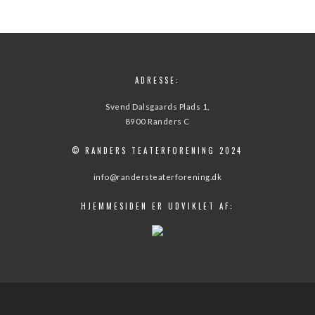
ADRESSE:
Svend Dalsgaards Plads 1,
8900 Randers C
© RANDERS TEATERFORENING 2024
info@randersteaterforening.dk
HJEMMESIDEN ER UDVIKLET AF: