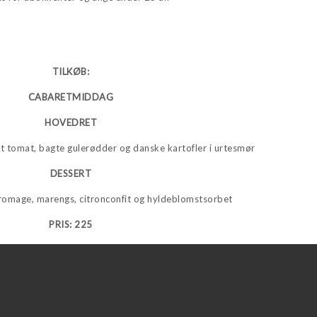
TILKØB:
CABARETMIDDAG
HOVEDRET
ret tomat, bagte gulerødder og danske kartofler i urtesmør
DESSERT
omage, marengs, citronconfit og hyldeblomstsorbet
PRIS: 225