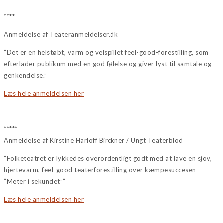
****
Anmeldelse af Teateranmeldelser.dk
“Det er en helstøbt, varm og velspillet feel-good-forestilling, som
efterlader publikum med en god følelse og giver lyst til samtale og
genkendelse.”
Læs hele anmeldelsen her
*****
Anmeldelse af Kirstine Harloff Birckner / Ungt Teaterblod
“Folketeatret er lykkedes overordentligt godt med at lave en sjov,
hjertevarm, feel-good teaterforestilling over kæmpesuccesen
”Meter i sekundet””
Læs hele anmeldelsen her